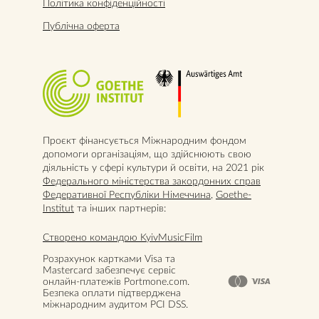
Політика конфіденційності
Публічна оферта
Проєкт фінансується Міжнародним фондом
допомоги організаціям, що здійснюють свою
діяльність у сфері культури й освіти, на 2021 рік
Федерального міністерства закордонних справ
Федеративної Республіки Німеччина
,
Goethe-
Institut
та інших партнерів:
Створено командою KyivMusicFilm
Розрахунок картками Visa та
Mastercard забезпечує сервіс
онлайн-платежів Portmone.com.
Безпека оплати підтверджена
міжнародним аудитом PCI DSS.