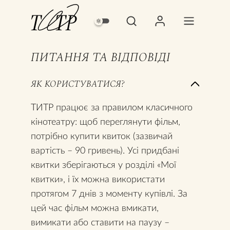
ПИТАННЯ ТА ВІДПОВІДІ
ЯК КОРИСТУВАТИСЯ?
ТИТР працює за правилом класичного
кінотеатру: щоб переглянути фільм,
потрібно купити квиток (зазвичай
вартість – 90 гривень). Усі придбані
квитки зберігаються у розділі «Мої
квитки», і їх можна використати
протягом 7 днів з моменту купівлі. За
цей час фільм можна вмикати,
вимикати або ставити на паузу –