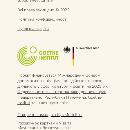
support@tytr.online
Всі права захищено © 2022
Політика конфіденційності
Публічна оферта
Проєкт фінансується Міжнародним фондом
допомоги організаціям, що здійснюють свою
діяльність у сфері культури й освіти, на 2021 рік
Федерального міністерства закордонних справ
Федеративної Республіки Німеччина
,
Goethe-
Institut
та інших партнерів:
Створено командою KyivMusicFilm
Розрахунок картками Visa та
Mastercard забезпечує сервіс