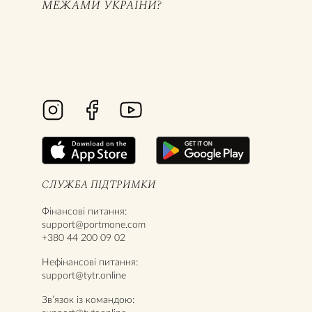
МЕЖАМИ УКРАЇНИ?
СЛУЖБА ПІДТРИМКИ
Фінансові питання:
support@portmone.com
+380 44 200 09 02
Нефінансові питання:
support@tytr.online
Звʼязок із командою: