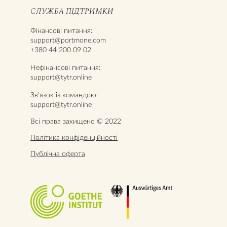
СЛУЖБА ПІДТРИМКИ
Фінансові питання:
support@portmone.com
+380 44 200 09 02
Нефінансові питання:
support@tytr.online
Звʼязок із командою:
support@tytr.online
Всі права захищено © 2022
Політика конфіденційності
Публічна оферта