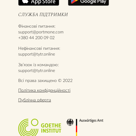
СЛУЖБА ПІДТРИМКИ
Фінансові питання:
support@portmone.com
+380 44 200 09 02
Нефінансові питання:
support@tytr.online
Звʼязок із командою:
support@tytr.online
Всі права захищено © 2022
Політика конфіденційності
Публічна оферта