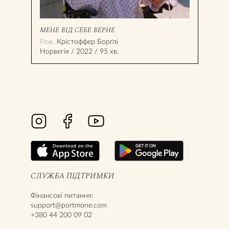
МЕНЕ ВІД СЕБЕ ВЕРНЕ
ПРО
Реж.
Крістоффер Борґлі
Реж
Норвегія / 2022 / 95 хв.
Укра
СЛУЖБА ПІДТРИМКИ
Фінансові питання:
support@portmone.com
+380 44 200 09 02