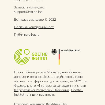
Звʼязок із командою:
support@tytr.online
Всі права захищено © 2022
Політика конфіденційності
Публічна оферта
Проєкт фінансується Міжнародним фондом
допомоги організаціям, що здійснюють свою
діяльність у сфері культури й освіти, на 2021 рік
Федерального міністерства закордонних справ
Федеративної Республіки Німеччина
,
Goethe-
Institut
та інших партнерів:
Створено командою KyivMusicFilm