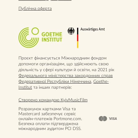
Публічна оферта
Проєкт фінансується Міжнародним фондом
допомоги організаціям, що здійснюють свою
діяльність у сфері культури й освіти, на 2021 рік
Федерального міністерства закордонних справ
Федеративної Республіки Німеччина
,
Goethe-
Institut
та інших партнерів:
Створено командою KyivMusicFilm
Розрахунок картками Visa та
Mastercard забезпечує сервіс
онлайн-платежів Portmone.com.
Безпека оплати підтверджена
міжнародним аудитом PCI DSS.