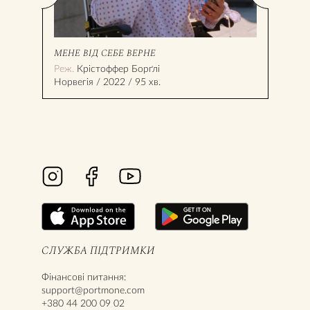
МЕНЕ ВІД СЕБЕ ВЕРНЕ
ПЕТ
Реж.
Крістоффер Борґлі
Реж
Норвегія / 2022 / 95 хв.
Фран
СЛУЖБА ПІДТРИМКИ
Фінансові питання:
support@portmone.com
+380 44 200 09 02