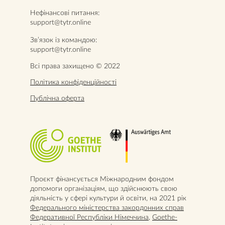
Нефінансові питання:
support@tytr.online
Звʼязок із командою:
support@tytr.online
Всі права захищено © 2022
Політика конфіденційності
Публічна оферта
Проєкт фінансується Міжнародним фондом
допомоги організаціям, що здійснюють свою
діяльність у сфері культури й освіти, на 2021 рік
Федерального міністерства закордонних справ
Федеративної Республіки Німеччина
,
Goethe-