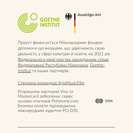
Проєкт фінансується Міжнародним фондом
допомоги організаціям, що здійснюють свою
діяльність у сфері культури й освіти, на 2021 рік
Федерального міністерства закордонних справ
Федеративної Республіки Німеччина
,
Goethe-
Institut
та інших партнерів:
Створено командою KyivMusicFilm
Розрахунок картками Visa та
Mastercard забезпечує сервіс
онлайн-платежів Portmone.com.
Безпека оплати підтверджена
міжнародним аудитом PCI DSS.