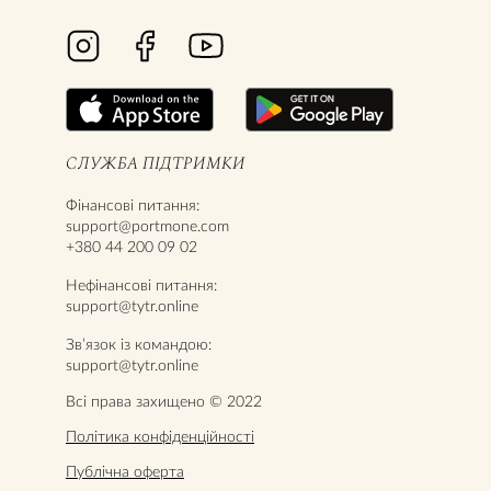
СЛУЖБА ПІДТРИМКИ
Фінансові питання:
support@portmone.com
+380 44 200 09 02
Нефінансові питання:
support@tytr.online
Звʼязок із командою:
support@tytr.online
Всі права захищено © 2022
Політика конфіденційності
Публічна оферта