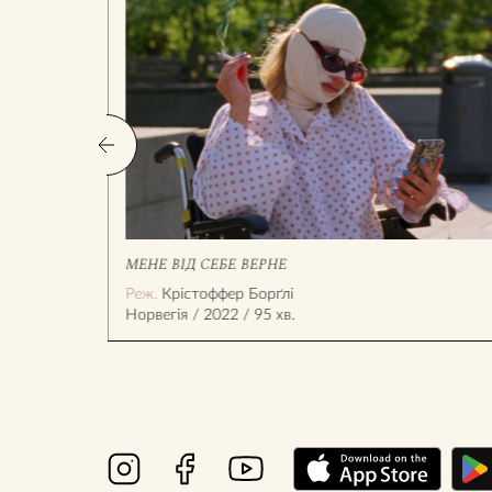
МЕНЕ ВІД СЕБЕ ВЕРНЕ
Реж.
Крістоффер Борґлі
Норвегія / 2022 / 95 хв.