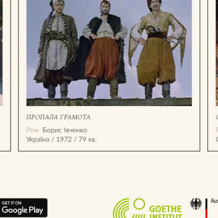
ПРОПАЛА ГРАМОТА
Реж.
Борис Івченко
Україна / 1972 / 79 хв.