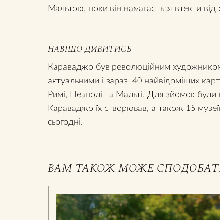
Мальтою, поки він намагається втекти від 
НАВІЩО ДИВИТИСЬ
Караваджо був революційним художником
актуальними і зараз. 40 найвідоміших карти
Римі, Неаполі та Мальті. Для зйомок були в
Караваджо їх створював, а також 15 музеї
сьогодні.
ВАМ ТАКОЖ МОЖЕ СПОДОБАТ