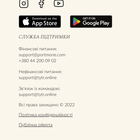
СЛУЖБА ПІДТРИМКИ
Фінансові питання:
support@portmone.com
+380 44 200 09 02
Нефінансові питання:
support@tytr.online
Звʼязок із командою:
support@tytr.online
Всі права захищено © 2022
Політика конфіденційності
Публічна оферта