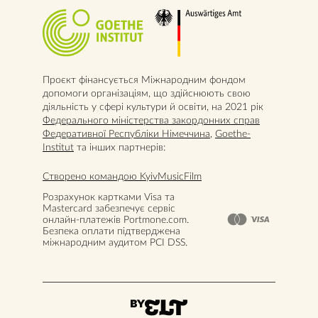
Проєкт фінансується Міжнародним фондом
допомоги організаціям, що здійснюють свою
діяльність у сфері культури й освіти, на 2021 рік
Федерального міністерства закордонних справ
Федеративної Республіки Німеччина
,
Goethe-
Institut
та інших партнерів:
Створено командою KyivMusicFilm
Розрахунок картками Visa та
Mastercard забезпечує сервіс
онлайн-платежів Portmone.com.
Безпека оплати підтверджена
міжнародним аудитом PCI DSS.